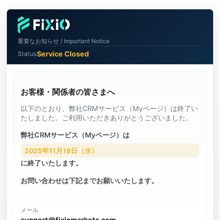
重要なお知らせ / Important Notice
Service Closed
Status
お客様・関係者の皆さまへ
以下のとおり、弊社CRMサービス（Myページ）は終了い
たしました。ご利用いただきありがとうございました。
弊社CRMサービス（Myページ）は
2025年11月19日（水）
に終了いたします。
お問い合わせは下記までお願いいたします。
メール
support@fixiomarkets.com