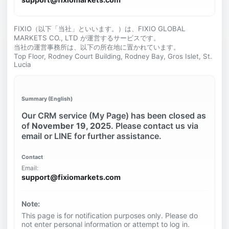
FIXIO（以下「当社」といいます。）は、FIXIO GLOBAL
MARKETS CO., LTD が運営するサービスです。
当社の運営事務所は、以下の所在地に置かれています。
Top Floor, Rodney Court Building, Rodney Bay, Gros Islet, St.
Lucia
Summary (English)
Our CRM service (My Page) has been closed as
of
November 19, 2025
. Please contact us via
email or LINE for further assistance.
Contact
Email:
support@fixiomarkets.com
Note:
This page is for notification purposes only. Please do
not enter personal information or attempt to log in.