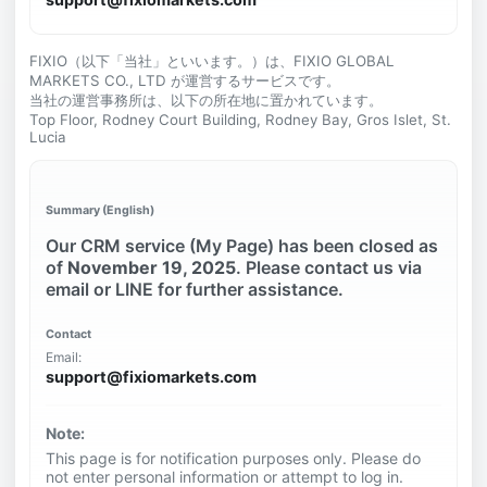
FIXIO（以下「当社」といいます。）は、FIXIO GLOBAL
MARKETS CO., LTD が運営するサービスです。
当社の運営事務所は、以下の所在地に置かれています。
Top Floor, Rodney Court Building, Rodney Bay, Gros Islet, St.
Lucia
Summary (English)
Our CRM service (My Page) has been closed as
of
November 19, 2025
. Please contact us via
email or LINE for further assistance.
Contact
Email:
support@fixiomarkets.com
Note:
This page is for notification purposes only. Please do
not enter personal information or attempt to log in.