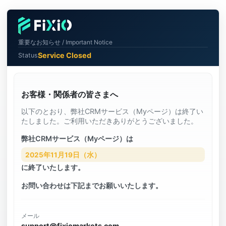
重要なお知らせ / Important Notice
Service Closed
Status
お客様・関係者の皆さまへ
以下のとおり、弊社CRMサービス（Myページ）は終了い
たしました。ご利用いただきありがとうございました。
弊社CRMサービス（Myページ）は
2025年11月19日（水）
に終了いたします。
お問い合わせは下記までお願いいたします。
メール
support@fixiomarkets.com